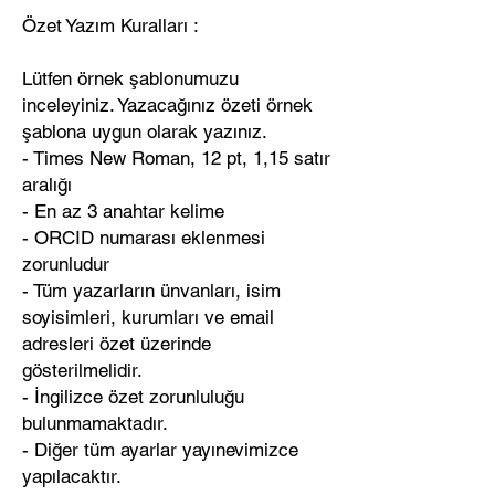
Özet Yazım Kuralları :
Lütfen örnek şablonumuzu
inceleyiniz. Yazacağınız özeti örnek
şablona uygun olarak yazınız.
- Times New Roman, 12 pt, 1,15 satır
aralığı
- En az 3 anahtar kelime
- ORCID numarası eklenmesi
zorunludur
- Tüm yazarların ünvanları, isim
soyisimleri, kurumları ve email
adresleri özet üzerinde
gösterilmelidir.
- İngilizce özet zorunluluğu
bulunmamaktadır.
- Diğer tüm ayarlar yayınevimizce
yapılacaktır.