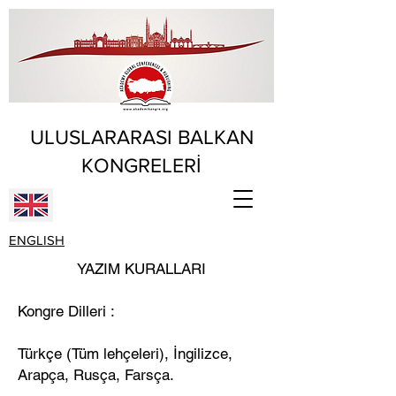
ULUSLARARASI BALKAN
KONGRELERİ
ENGLISH
YAZIM KURALLARI
Kongre Dilleri :
Türkçe (Tüm lehçeleri), İngilizce,
Arapça, Rusça, Farsça.