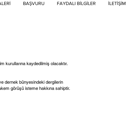
ALERİ
BAŞVURU
FAYDALI BİLGİLER
İLETİŞİM
 kurullarına kaydedilmiş olacaktır.
e dernek bünyesindeki dergilerin
hakem görüşü isteme hakkına sahiptir.