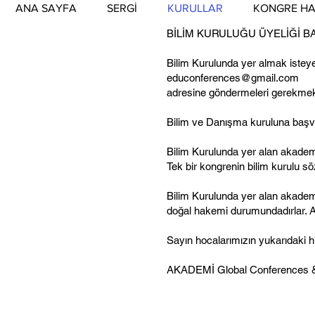
ANA SAYFA
SERGİ
KURULLAR
KONGRE HA
BİLİM KURULUĞU ÜYELİĞİ 
Bilim Kurulunda yer almak istey
educonferences@gmail.com
adresine göndermeleri gerekmek
Bilim ve Danışma kuruluna başvu
Bilim Kurulunda yer alan akadem
Tek bir kongrenin bilim kurulu sö
Bilim Kurulunda yer alan akade
doğal hakemi durumundadırlar. AK
Sayın hocalarımızın yukarıdaki h
AKADEMİ Global Conferences &