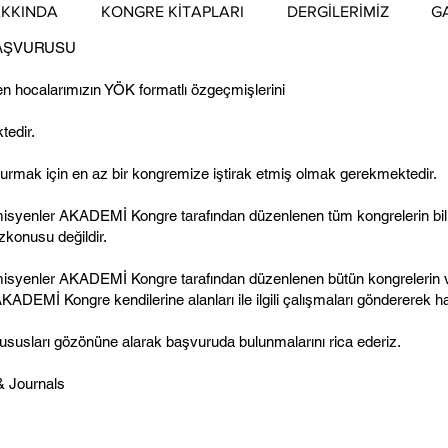
KKINDA
KONGRE KİTAPLARI
DERGİLERİMİZ
G
BAŞVURUSU
en hocalarımızın YÖK formatlı özgeçmişlerini
tedir.
rmak için en az bir kongremize iştirak etmiş olmak gerekmektedir.
isyenler AKADEMİ Kongre tarafından düzenlenen tüm kongrelerin bilim
zkonusu değildir.
misyenler AKADEMİ Kongre tarafından düzenlenen bütün kongrelerin v
ADEMİ Kongre kendilerine alanları ile ilgili çalışmaları göndererek 
ususları gözönüne alarak başvuruda bulunmalarını rica ederiz.
 Journals