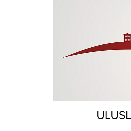
ULUSL